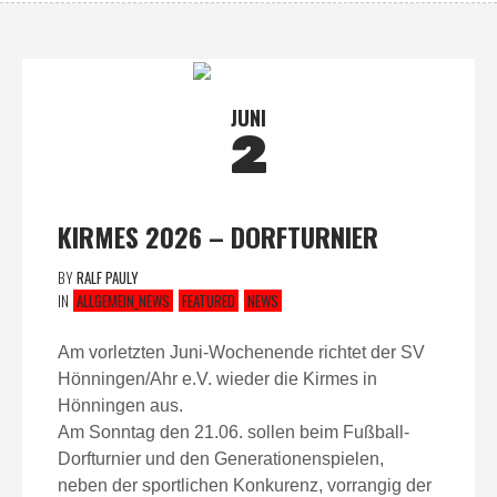
JUNI
2
KIRMES 2026 – DORFTURNIER
BY
RALF PAULY
IN
ALLGEMEIN_NEWS
FEATURED
NEWS
Am vorletzten Juni-Wochenende richtet der SV
Hönningen/Ahr e.V. wieder die Kirmes in
Hönningen aus.
Am Sonntag den 21.06. sollen beim Fußball-
Dorfturnier und den Generationenspielen,
neben der sportlichen Konkurenz, vorrangig der