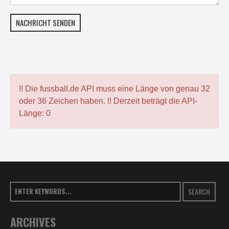
NACHRICHT SENDEN
!! Die fussball.de API muss eine Länge von genau 32
oder 36 Zeichen haben. !! Derzeit beträgt die API-
Länge: 0
SEARCH
ARCHIVES