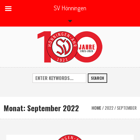
SV Hönningen
SEARCH
Monat:
September 2022
HOME
/
2022
/
SEPTEMBER