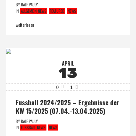
BY
RALF PAULY
IN
ALLGEMEIN_NEWS
FEATURED
NEWS
weiterlesen
APRIL
13
0
1
Fussball 2024/2025 – Ergebnisse der
KW 15/2025 (07.04.-13.04.2025)
BY
RALF PAULY
IN
FUSSBALL_NEWS
NEWS