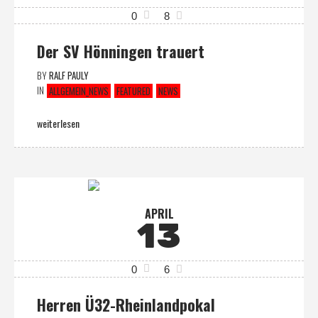
0
8
Der SV Hönningen trauert
BY
RALF PAULY
IN
ALLGEMEIN_NEWS
FEATURED
NEWS
weiterlesen
APRIL
13
0
6
Herren Ü32-Rheinlandpokal