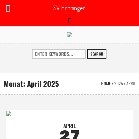
SV Hönningen
SEARCH
Monat:
April 2025
HOME
/
2025
/
APRIL
APRIL
27