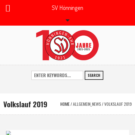
SV Hönningen
SEARCH
Volkslauf 2019
HOME
/
ALLGEMEIN_NEWS
/
VOLKSLAUF 2019