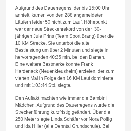
Aufgrund des Dauerregens, der bis 15:00 Uhr
anhielt, kamen von den 288 angemeldeten
Läufern leider 50 nicht zum Lauf. Höhepunkt
war der neue Streckenrekord von der 30-
jährigen Jule Prins (Team Sport Brang) über die
10 KM Strecke. Sie unterbot die alte
Bestleistung um über 2 Minuten und siegte in
hervorragenden 40:35 min. bei den Damen.
Eine weitere Bestmarke konnte Frank
Hardenack (Neuenkleusheim) erzielen, der zum
vierten Mal in Folge den 16 KM Lauf dominierte
und mit 1:03:44 Std. siegte.
Den Auftakt machten wie immer die Bambini
Mädchen. Aufgrund des Dauerregens wurde die
Streckenführung kurzfristig geändert. Über die
250 Meter siegte Linda Schäfer vor Nora Pollig
und Ida Hiller (alle Denntal Grundschule). Bei