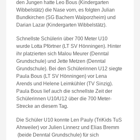
den Jungen hatte Leo Bous (Kindergarten
Wibbelstätz) die Nase vorn, es folgten Julian
Bundkirchen (SG Bachem Walporzheim) und
Darian Lazar (Kindergarten Wibbelstätz).
Schnellste Schülerin über 700 Meter U10
wurde Lotta Pförtner (LT SV Hönningen). Hinter
ihr platzierten sich Malou Meurer (Denntal
Grundschule) und Jette Metzen (Denntal
Grundschule). Bei den Schülerinnen U12 siegte
Paula Bous (LT SV Hönningen) vor Lena
Arends und Helene Leimkühler (TV Sinzig).
Paula Bous lief auch die schnellste Zeit der
Schülerinnen U10/U12 über die 700 Meter-
Strecke an diesem Tag.
Die Schüler U10 konnte Len Pauly (TriKids TuS
Ahrweiler) vor Julien Linnerz und Elias Bremm
(beide Denntal Grundschule) für sich