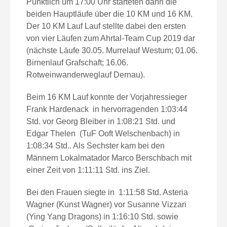
Pünktlich um 17:00 Uhr starteten dann die
beiden Hauptläufe über die 10 KM und 16 KM.
Der 10 KM Lauf Lauf stellte dabei den ersten
von vier Läufen zum Ahrtal-Team Cup 2019 dar
(nächste Läufe 30.05. Murrelauf Westum; 01.06.
Birnenlauf Grafschaft; 16.06.
Rotweinwanderweglauf Dernau).
Beim 16 KM Lauf konnte der Vorjahressieger
Frank Hardenack in hervorragenden 1:03:44
Std. vor Georg Bleiber in 1:08:21 Std. und
Edgar Thelen (TuF Ooft Welschenbach) in
1:08:34 Std.. Als Sechster kam bei den
Männern Lokalmatador Marco Berschbach mit
einer Zeit von 1:11:11 Std. ins Ziel.
Bei den Frauen siegte in 1:11:58 Std. Asteria
Wagner (Kunst Wagner) vor Susanne Vizzari
(Ying Yang Dragons) in 1:16:10 Std. sowie