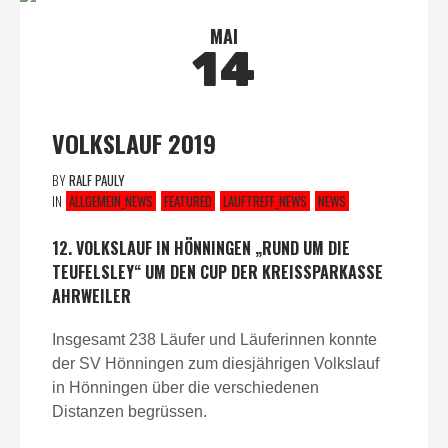
MAI
14
VOLKSLAUF 2019
BY
RALF PAULY
IN
ALLGEMEIN_NEWS
FEATURED
LAUFTREFF_NEWS
NEWS
12. VOLKSLAUF IN HÖNNINGEN „RUND UM DIE
TEUFELSLEY“ UM DEN CUP DER KREISSPARKASSE
AHRWEILER
Insgesamt 238 Läufer und Läuferinnen konnte
der SV Hönningen zum diesjährigen Volkslauf
in Hönningen über die verschiedenen
Distanzen begrüssen.