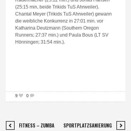
(25:15 min, beide Trikids TuS Ahrweiler).
Chantal Meyer (Trikids TuS Ahrweiler) gewann
die weibliche Konkurrenz in 27:01 min. vor
Katharina Deutzmann (Southern Oregon
Runners; 27:37 min.) und Paula Bous (LT SV
Hönningen; 31:54 min.).
9
0
FITNESS – ZUMBA
SPORTPLATZSANIERUNG