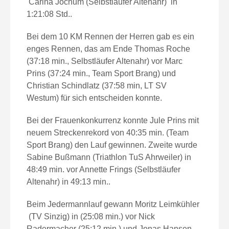
Carina Jochum (Selbstläufer Altenahr) in
1:21:08 Std..
Bei dem 10 KM Rennen der Herren gab es ein
enges Rennen, das am Ende Thomas Roche
(37:18 min., Selbstläufer Altenahr) vor Marc
Prins (37:24 min., Team Sport Brang) und
Christian Schindlatz (37:58 min, LT SV
Westum) für sich entscheiden konnte.
Bei der Frauenkonkurrenz konnte Jule Prins mit
neuem Streckenrekord von 40:35 min. (Team
Sport Brang) den Lauf gewinnen. Zweite wurde
Sabine Bußmann (Triathlon TuS Ahrweiler) in
48:49 min. vor Annette Frings (Selbstläufer
Altenahr) in 49:13 min..
Beim Jedermannlauf gewann Moritz Leimkühler
(TV Sinzig) in (25:08 min.) vor Nick
Radermacher (25:12 min.) und Jonas Hansen