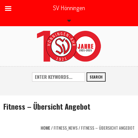
SV Hönningen
SEARCH
Fitness – Übersicht Angebot
HOME
/
FITNESS_NEWS
/
FITNESS – ÜBERSICHT ANGEBOT