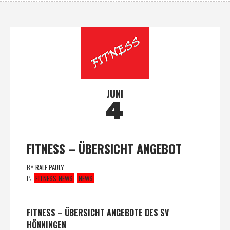
JUNI
4
FITNESS – ÜBERSICHT ANGEBOT
BY
RALF PAULY
IN
FITNESS_NEWS
NEWS
FITNESS – ÜBERSICHT ANGEBOTE DES SV
HÖNNINGEN