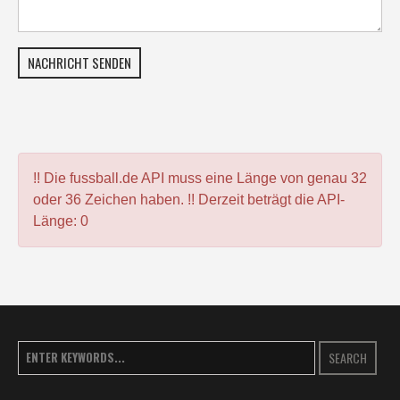
NACHRICHT SENDEN
!! Die fussball.de API muss eine Länge von genau 32
oder 36 Zeichen haben. !! Derzeit beträgt die API-
Länge: 0
SEARCH