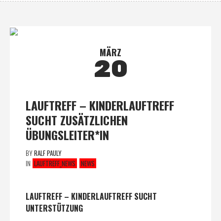
MÄRZ
20
LAUFTREFF – KINDERLAUFTREFF
SUCHT ZUSÄTZLICHEN
ÜBUNGSLEITER*IN
BY
RALF PAULY
IN
LAUFTREFF_NEWS
NEWS
LAUFTREFF – KINDERLAUFTREFF SUCHT
UNTERSTÜTZUNG