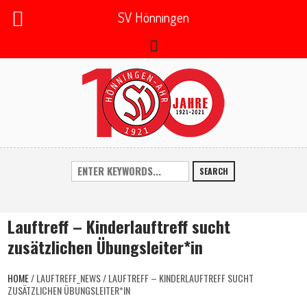
SV Hönningen
SEARCH
Lauftreff – Kinderlauftreff sucht
zusätzlichen Übungsleiter*in
HOME
/
LAUFTREFF_NEWS
/
LAUFTREFF – KINDERLAUFTREFF SUCHT
ZUSÄTZLICHEN ÜBUNGSLEITER*IN