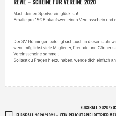
REWE – SCHEINE FÜR VEREINE 2020
Mach deinen Sportverein glücklich!
Erhalte pro 15€ Einkaufswert einen Vereinsschein und m
Der SV Hönningen beteiligt sich auch in diesem Jahr w
wenn möglichst viele Mitglieder, Freunde und Gönner si
Vereinsscheine sammelt.
Solltest du Fragen hierzu haben, wende dich einfach an
FUSSBALL 2020/20
FUSSBALL 2020/2021 – KEIN PFLICHTSPIELBETRIEB ME