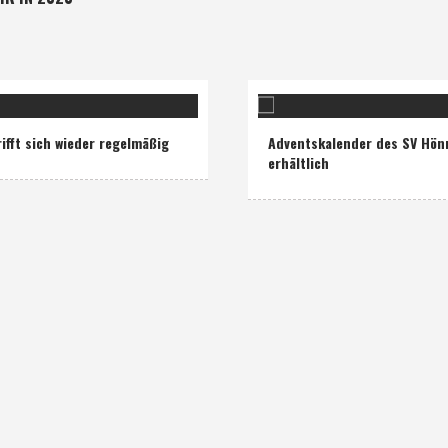
rifft sich wieder regelmäßig
Adventskalender des SV Hön
erhältlich