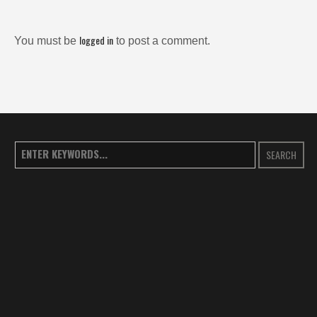
logged in
You must be
to post a comment.
SEARCH