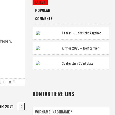
LATEST
POPULAR
COMMENTS
Fitness – Übersicht Angebot
freuen,
Kirmes 2026 – Dorfturnier
Spatenstich Sportplatz
6
0
KONTAKTIERE UNS
AR 2021
VORNAME, NACHNAME
*