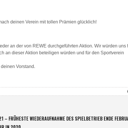
ach deinen Verein mit tollen Prämien glücklich!
ieder an der von REWE durchgeführten Aktion. Wir würden uns 
ch an dieser Aktion beteiligen würden und für den Sportverein
 deinen Vorstand.
21 – FRÜHESTE WIEDERAUFNAHME DES SPIELBETRIEB ENDE FEBRU
HR IN 2020