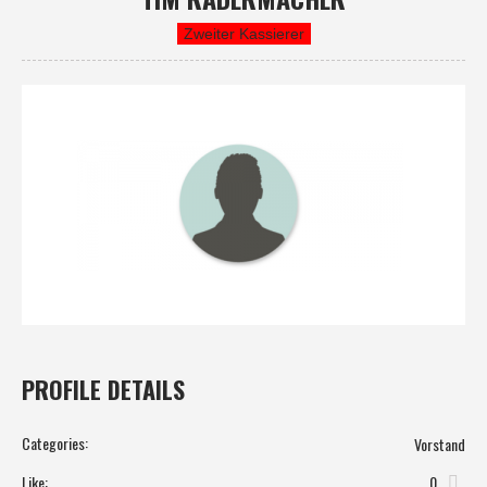
Zweiter Kassierer
PROFILE DETAILS
Categories:
Vorstand
Like:
0