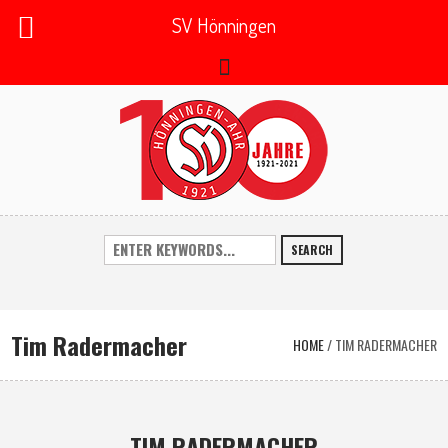
SV Hönningen
SEARCH
Tim Radermacher
HOME
/
TIM RADERMACHER
TIM RADERMACHER